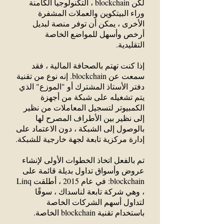
لكن blockchain ، التكنولوجيا الكامنة
وراء البيتكوين والعملات المشفرة
الأخرى ، يمكن أن توفر منصة لبديل
أرخص وأسهل للمواضع الخاصة
التقليدية.
إذا كنت تهتم بالصحافة المالية ، فقد
سمعت عن blockchain. إنه نوع من تقنية
دفتر الأستاذ المشترك أو "الموزع" الذي
يتم تشغيله على شبكة من أجهزة
الكمبيوتر لتسجيل المعاملات من نظير
إلى نظير بين الأطراف المصرح لها
بالوصول إلى الشبكة ، دون الاعتماد على
إدارة مركزية تابعة لجهة خارجية للشبكة.
تم بالفعل اتخاذ الخطوات الأولى لإنشاء
عروض وأسواق تداول بديلة قائمة على
blockchain: في عام 2015 ، أطلقت Linq
، وهي شركة تابعة لناسداك ، سوقًا
لتداول أسهم الشركات الخاصة
باستخدام تقنية blockchain الخاصة.