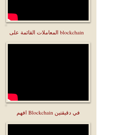
المعاملات القائمة على blockchain
افهم Blockchain في دقيقتين