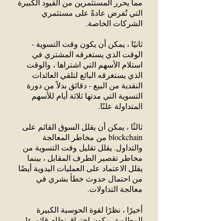
مما يحرر المستثمرين من القيود الكبيرة
التي تُفرض عادةً على مستثمري
الشركات الخاصة.
ثانيًا ، يمكن أن يكون وقت التسوية -
الوقت الذي يستغرقه المشتري في
استلام الأسهم التي اشتراها ، والوقت
الذي يستغرقه البائع لتلقي العائدات
النقدية من البيع - دقائق بدلاً من دورة
التسوية التي مدتها ثلاثة أيام للأسهم
المتداولة علنًا.
ثالثًا ، يمكن أن يقلل السوق القائم على
blockchain من مخاطر المعالجة
والتداول. يقلل تقليل وقت التسوية من
مخاطر تقصير الطرف المقابل ، بينما
يقلل الاعتماد على العمليات اليدوية أيضًا
من احتمال حدوث خطأ بشري في
معالجة التداولات.
أخيرًا ، نظرًا لقوة الحوسبة الكبيرة
المطلوبة ، يكون اختراق نظام قائم على