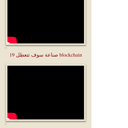
19 صناعة سوف تتعطل blockchain