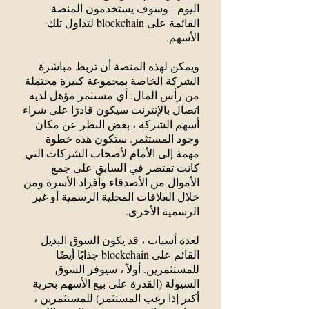
اليوم - وسوف يستخدمون المنصة
القائمة على blockchain لتداول تلك
الأسهم.
ويمكن لهذه المنصة أن تربط مباشرة
الشركة الخاصة بمجموعة كبيرة محتملة
من رأس المال: أي مستثمر مؤهل لديه
اتصال بالإنترنت سيكون قادرًا على شراء
أسهم الشركة ، بغض النظر عن مكان
وجود المستثمر. ستكون هذه خطوة
مهمة إلى الأمام لأصحاب الشركات التي
كانت تقتصر في السابق على جمع
الأموال من الأصدقاء وأفراد الأسرة ومن
خلال العلاقات المحلية الرسمية أو غير
الرسمية الأخرى.
لعدة أسباب ، قد يكون السوق البديل
القائم على blockchain جذابًا أيضًا
للمستثمرين. أولاً ، سيوفر السوق
السيولة (القدرة على بيع الأسهم بحرية
أكبر إذا رغب المستثمر) للمستثمرين ،