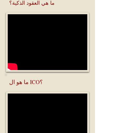
ما هي العقود الذكية؟
ما هو ال ICO؟