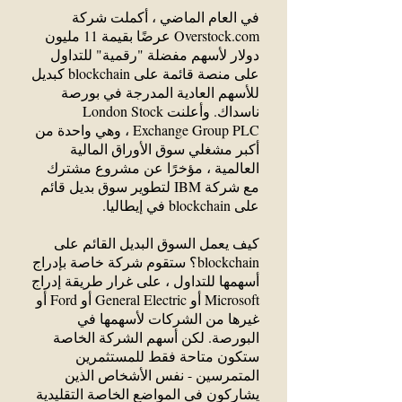
في العام الماضي ، أكملت شركة
Overstock.com عرضًا بقيمة 11 مليون
دولار لأسهم مفضلة "رقمية" للتداول
على منصة قائمة على blockchain كبديل
للأسهم العادية المدرجة في بورصة
ناسداك. وأعلنت London Stock
Exchange Group PLC ، وهي واحدة من
أكبر مشغلي سوق الأوراق المالية
العالمية ، مؤخرًا عن مشروع مشترك
مع شركة IBM لتطوير سوق بديل قائم
على blockchain في إيطاليا.
كيف يعمل السوق البديل القائم على
blockchain؟ ستقوم شركة خاصة بإدراج
أسهمها للتداول ، على غرار طريقة إدراج
Microsoft أو General Electric أو Ford أو
غيرها من الشركات لأسهمها في
البورصة. لكن أسهم الشركة الخاصة
ستكون متاحة فقط للمستثمرين
المتمرسين - نفس الأشخاص الذين
يشاركون في المواضع الخاصة التقليدية