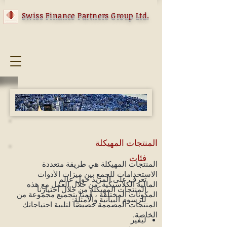
Swiss Finance Partners Group Ltd.
المنتجات المهيكلة
فئات
المنتجات المهيكلة هي طريقة متعددة
الاستخدامات للجمع بين ميزات الأدوات
تعرف على المزيد حول عالم
المالية الكلاسيكية. من خلال العمل مع هذه
المنتجات المهيكلة من خلال اختيارنا
المكونات المختلفة ، قمنا بتجميع مجموعة من
للرسوم البيانية والأمثلة:
المنتجات المصممة خصيصًا لتلبية احتياجاتك
الخاصة.
ليفير