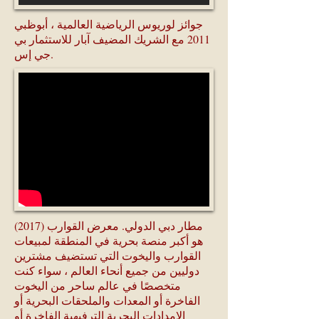
جوائز لوريوس الرياضية العالمية ، أبوظبي
2011 مع الشريك المضيف آبار للاستثمار بي
جي إس.
مطار دبي الدولي. معرض القوارب (2017)
هو أكبر منصة بحرية في المنطقة لمبيعات
القوارب واليخوت التي تستضيف مشترين
دوليين من جميع أنحاء العالم ، سواء كنت
متخصصًا في عالم ساحر من اليخوت
الفاخرة أو المعدات والملحقات البحرية أو
الإمدادات البحرية الترفيهية الفاخرة أو