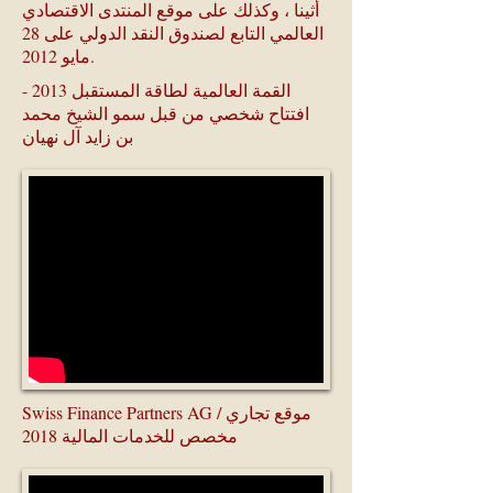
أثينا ، وكذلك على موقع المنتدى الاقتصادي
العالمي التابع لصندوق النقد الدولي على 28
مايو 2012.
القمة العالمية لطاقة المستقبل 2013 -
افتتاح شخصي من قبل سمو الشيخ محمد
بن زايد آل نهيان
Swiss Finance Partners AG / موقع تجاري
مخصص للخدمات المالية 2018