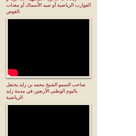
القوارب الرياضية أو صيد الأسماك أو معدات
الغوص.
صاحب السمو الشيخ محمد بن زايد يحتفل
باليوم الوطني الأربعين في مدينة زايد
الرياضية